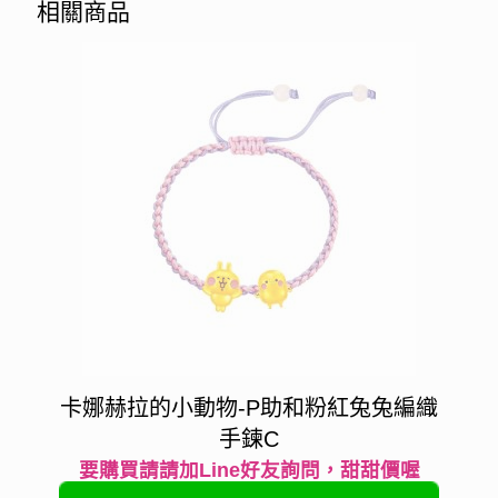
相關商品
卡娜赫拉的小動物-P助和粉紅兔兔編織
手鍊C
要購買請請加Line好友詢問，甜甜價喔