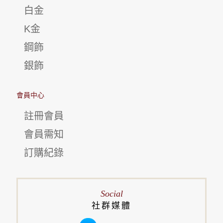
白金
K金
鋼飾
銀飾
會員中心
註冊會員
會員需知
訂購紀錄
Social
社群媒體