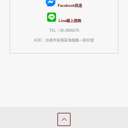
Facebook訊息
Line線上諮詢
TEL：06-2805679
ADD：台南市安南區海佃路一段92號