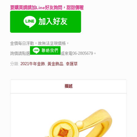
要購買請請加Line好友詢問，甜甜價喔
金價每日浮動，故無法呈現價格，
詢價請點選
或來電06-2805679。
分類:
2021牛年金飾
,
黃金飾品
,
幸運草
描述