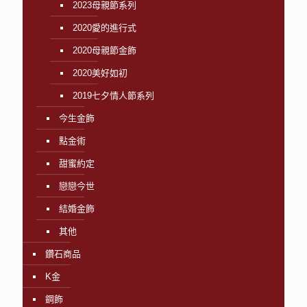
2023母親節系列
2020愛的進行式
2020母親節金飾
2020美好如初
2019七夕情人節系列
今生金飾
點金術
甜蜜約定
戀戀今世
結婚金飾
其他
鑽石商品
K金
鋼飾