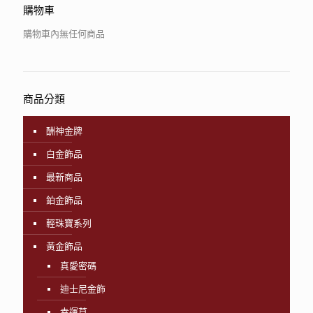
購物車
購物車內無任何商品
商品分類
酬神金牌
白金飾品
最新商品
鉑金飾品
輕珠寶系列
黃金飾品
真愛密碼
迪士尼金飾
幸運草