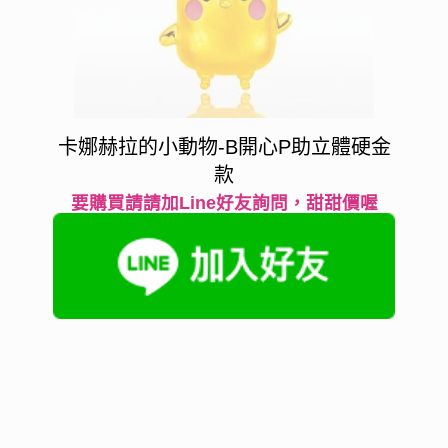
卡娜赫拉的小動物-B開心P助立體硬金
款
要購買請請加Line好友詢問，甜甜價喔