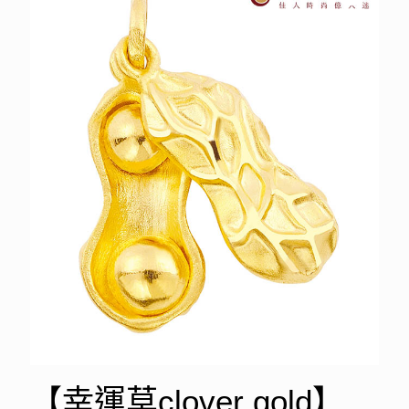
【幸運草clover gold】