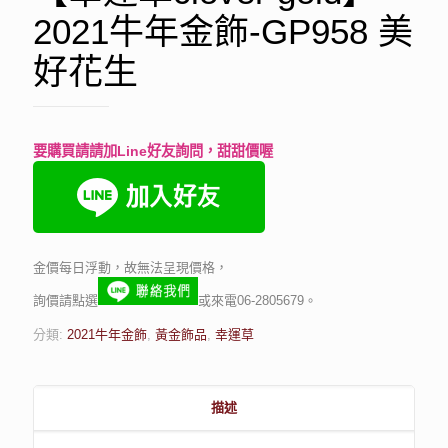
2021牛年金飾-GP958 美
好花生
要購買請請加Line好友詢問，甜甜價喔
金價每日浮動，故無法呈現價格，
詢價請點選
或來電06-2805679。
分類:
2021牛年金飾
,
黃金飾品
,
幸運草
描述