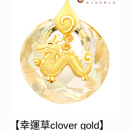
【幸運草clover gold】