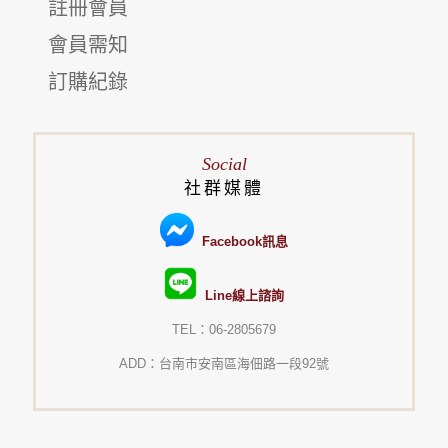
註冊會員
會員需知
訂購紀錄
Social
社群媒體
Facebook訊息
Line線上諮詢
TEL：06-2805679
ADD：台南市安南區海佃路一段92號