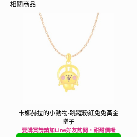
相關商品
卡娜赫拉的小動物-跳躍粉紅兔兔黃金
墜子
要購買請請加Line好友詢問，甜甜價喔