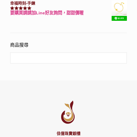
幸福時刻-手鍊
要購買請請加Line好友詢問，甜甜價喔
評分
3150
滿分 5
商品搜尋
佳億珠寶銀樓