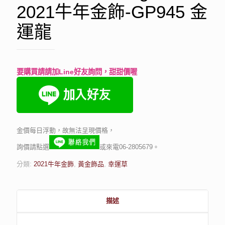
2021牛年金飾-GP945 金
運龍
要購買請請加Line好友詢問，甜甜價喔
金價每日浮動，故無法呈現價格，
詢價請點選
或來電06-2805679。
分類:
2021牛年金飾
,
黃金飾品
,
幸運草
描述