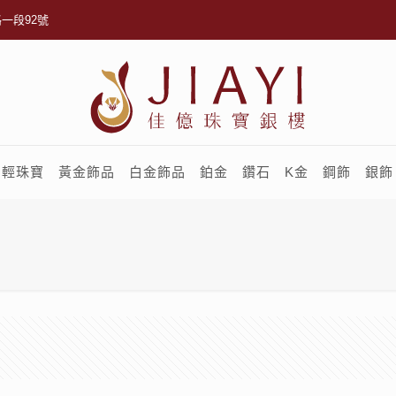
一段92號
輕珠寶
黃金飾品
白金飾品
鉑金
鑽石
K金
鋼飾
銀飾