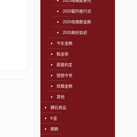
2023母親節系列
2020愛的進行式
2020母親節金飾
2020美好如初
今生金飾
點金術
甜蜜約定
戀戀今世
結婚金飾
其他
鑽石商品
K金
鋼飾