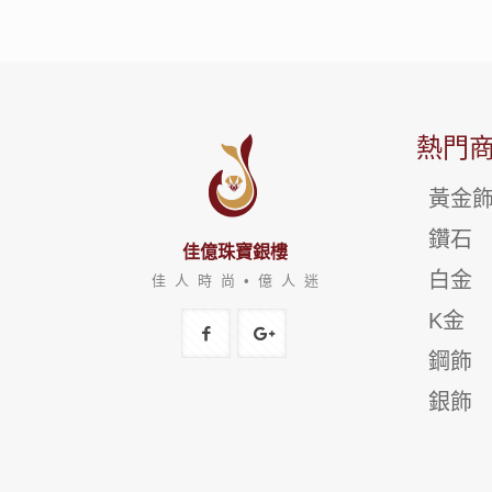
熱門
黃金
鑽石
佳億珠寶銀樓
白金
佳 人 時 尚 • 億 人 迷
K金
鋼飾
銀飾