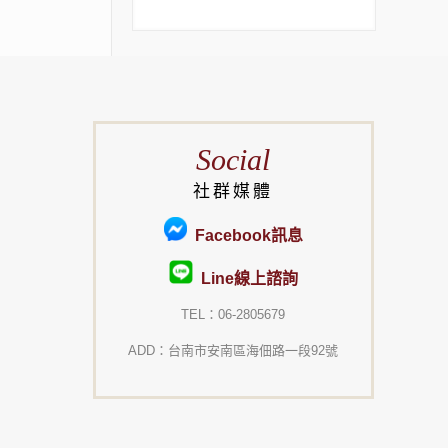
Social
社群媒體
Facebook訊息
Line線上諮詢
TEL：06-2805679
ADD：台南市安南區海佃路一段92號