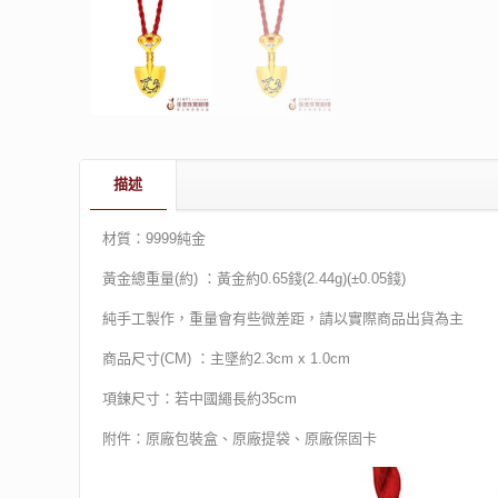
描述
材質：9999純金
黃金總重量(約) ：黃金約0.65錢(2.44g)(±0.05錢)
純手工製作，重量會有些微差距，請以實際商品出貨為主
商品尺寸(CM) ：主墜約2.3cm x 1.0cm
項鍊尺寸：若中國繩長約35cm
附件：原廠包裝盒、原廠提袋、原廠保固卡