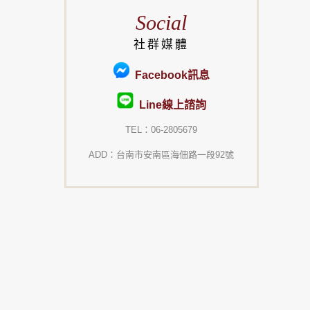
Social
社群媒體
Facebook訊息
Line線上諮詢
TEL：06-2805679
ADD：台南市安南區海佃路一段92號