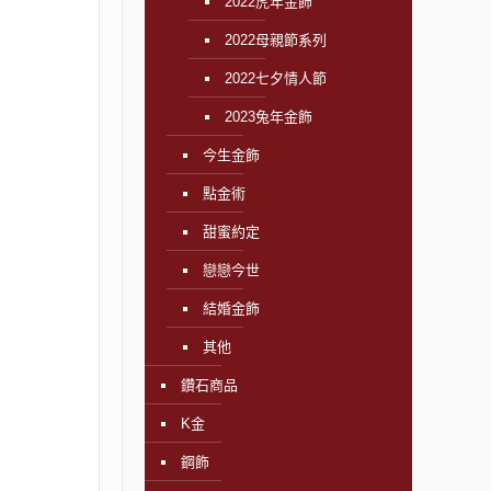
2022虎年金飾
2022母親節系列
2022七夕情人節
2023兔年金飾
今生金飾
點金術
甜蜜約定
戀戀今世
結婚金飾
其他
鑽石商品
K金
鋼飾