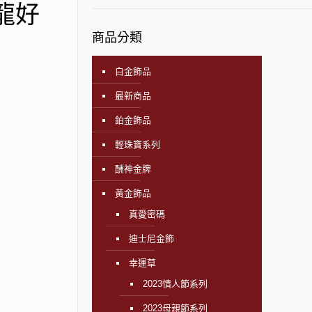
】龍好
商品分類
白金飾品
最新商品
鉑金飾品
輕珠寶系列
酬神金牌
黃金飾品
真愛密碼
迪士尼金飾
幸運草
2023情人節系列
2023母親節系列