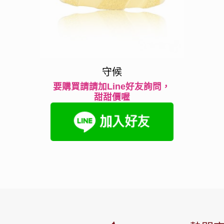
守候
要購買請請加Line好友詢問，
甜甜價喔