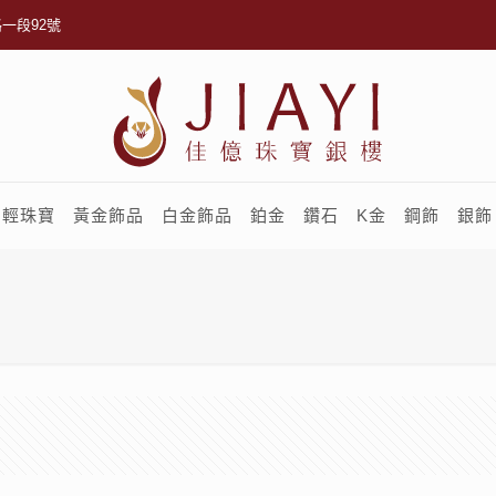
一段92號
輕珠寶
黃金飾品
白金飾品
鉑金
鑽石
K金
鋼飾
銀飾