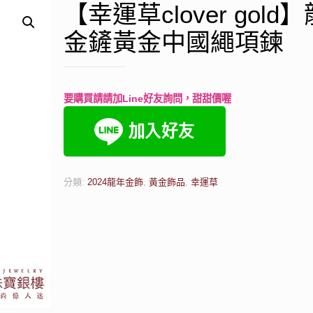
【幸運草clover gold
金鏟黃金中國繩項鍊
要購買請請加Line好友詢問，甜甜價喔
分類:
2024龍年金飾
,
黃金飾品
,
幸運草