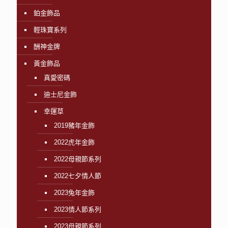
鉑金飾品
輕珠寶系列
酬神金牌
黃金飾品
真愛密碼
迪士尼金飾
幸運草
2019豬年金飾
2022虎年金飾
2022母親節系列
2022七夕情人節
2023兔年金飾
2023情人節系列
2023母親節系列