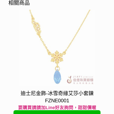
相關商品
迪士尼金飾-冰雪奇緣艾莎小套鍊
FZNE0001
要購買請請加Line好友詢問，甜甜價喔