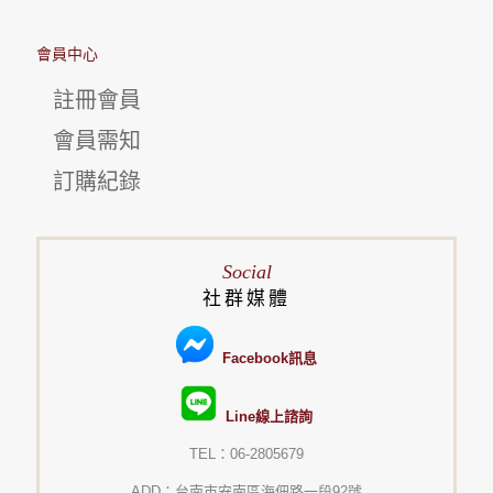
會員中心
註冊會員
會員需知
訂購紀錄
Social
社群媒體
Facebook訊息
Line線上諮詢
TEL：06-2805679
ADD：台南市安南區海佃路一段92號