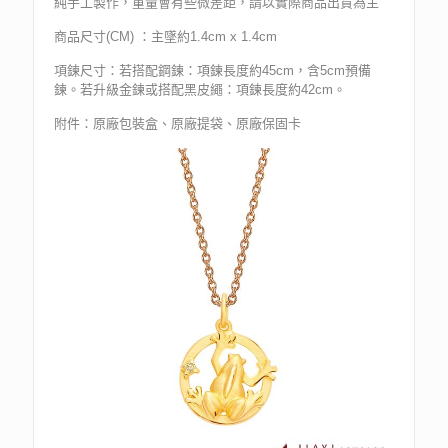
純手工製作，重量會有些微差距，請以實際商品出貨為主
商品尺寸(CM) ：主墜約1.4cm x 1.4cm
項鍊尺寸：若搭配鋼鍊：項鍊長度約45cm，含5cm預備
鍊。若升級金鍊或搭配黑皮繩：項鍊長度約42cm。
附件：原廠包裝盒、原廠提袋、原廠保固卡