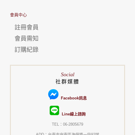
會員中心
註冊會員
會員需知
訂購紀錄
Social
社群媒體
Facebook訊息
Line線上諮詢
TEL：06-2805679
ADD：台南市安南區海佃路一段92號