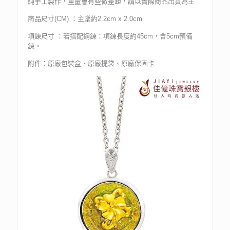
純手工製作，重量會有些微差距，請以實際商品出貨為主
商品尺寸(CM) ：主墜約2.2cm x 2.0cm
項鍊尺寸 ：若搭配鋼鍊：項鍊長度約45cm，含5cm預備
鍊。
附件：原廠包裝盒、原廠提袋、原廠保固卡