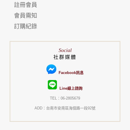
註冊會員
會員需知
訂購紀錄
Social
社群媒體
Facebook訊息
Line線上諮詢
TEL：06-2805679
ADD：台南市安南區海佃路一段92號