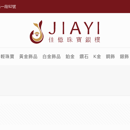
一段92號
輕珠寶
黃金飾品
白金飾品
鉑金
鑽石
K金
鋼飾
銀飾