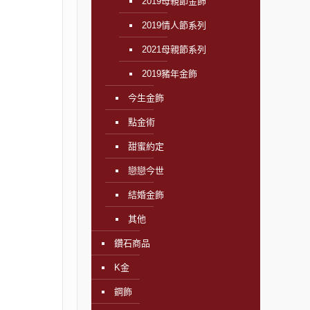
2019母親節金飾
2019情人節系列
2021母親節系列
2019豬年金飾
今生金飾
點金術
甜蜜約定
戀戀今世
結婚金飾
其他
鑽石商品
K金
鋼飾