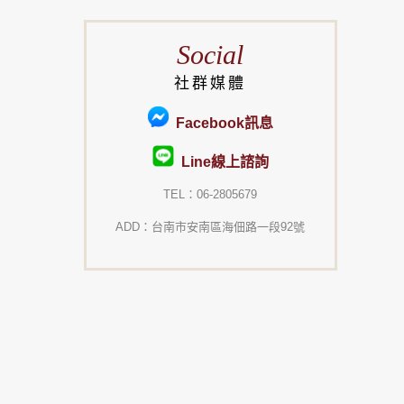
Social
社群媒體
Facebook訊息
Line線上諮詢
TEL：06-2805679
ADD：台南市安南區海佃路一段92號