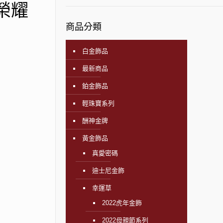
】榮耀
商品分類
白金飾品
最新商品
鉑金飾品
輕珠寶系列
酬神金牌
黃金飾品
真愛密碼
迪士尼金飾
幸運草
2022虎年金飾
2022母親節系列