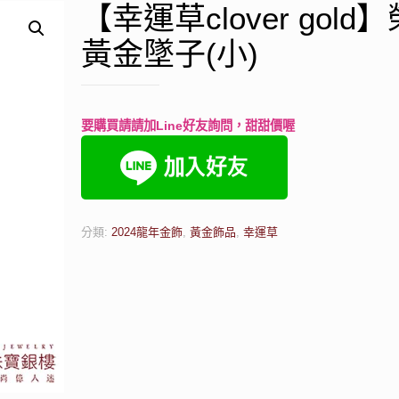
【幸運草clover gold
黃金墜子(小)
要購買請請加Line好友詢問，甜甜價喔
分類:
2024龍年金飾
,
黃金飾品
,
幸運草