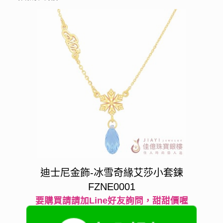
迪士尼金飾-冰雪奇緣艾莎小套鍊
FZNE0001
要購買請請加Line好友詢問，甜甜價喔