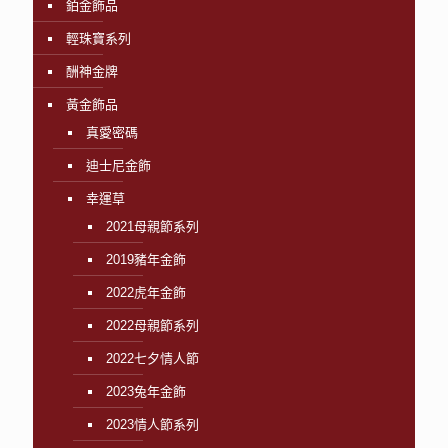
鉑金飾品
輕珠寶系列
酬神金牌
黃金飾品
真愛密碼
迪士尼金飾
幸運草
2021母親節系列
2019豬年金飾
2022虎年金飾
2022母親節系列
2022七夕情人節
2023兔年金飾
2023情人節系列