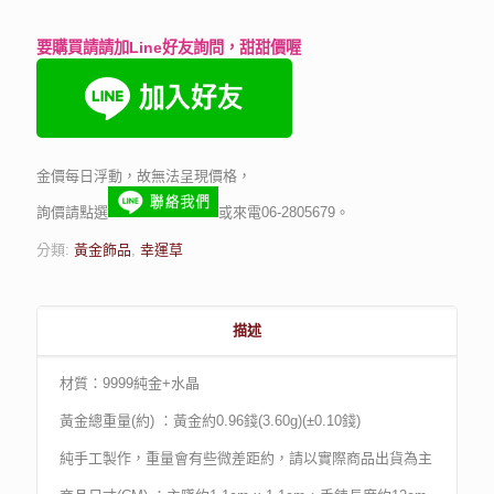
要購買請請加Line好友詢問，甜甜價喔
金價每日浮動，故無法呈現價格，
詢價請點選
或來電06-2805679。
分類:
黃金飾品
,
幸運草
描述
材質：9999純金+水晶
黃金總重量(約) ：黃金約0.96錢(3.60g)(±0.10錢)
純手工製作，重量會有些微差距約，請以實際商品出貨為主