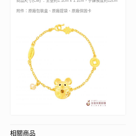
商品尺寸(CM) ：主墜約1.1cm x 1.1cm，手鍊長度約12cm
附件：原廠包裝盒、原廠提袋、原廠保固卡
相關商品