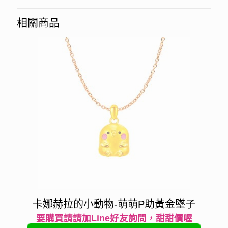
相關商品
卡娜赫拉的小動物-萌萌P助黃金墜子
要購買請請加Line好友詢問，甜甜價喔