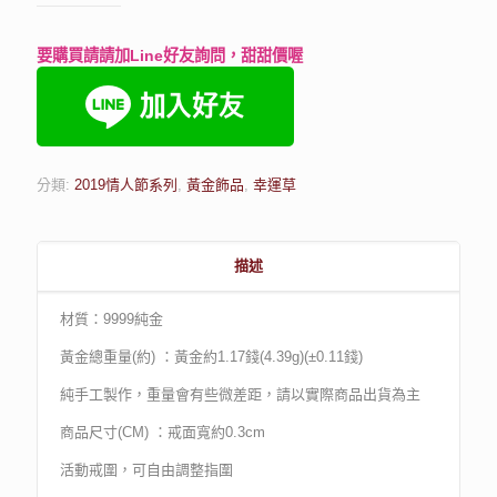
要購買請請加Line好友詢問，甜甜價喔
分類:
2019情人節系列
,
黃金飾品
,
幸運草
描述
材質：9999純金
黃金總重量(約) ：黃金約1.17錢(4.39g)(±0.11錢)
純手工製作，重量會有些微差距，請以實際商品出貨為主
商品尺寸(CM) ：戒面寬約0.3cm
活動戒圍，可自由調整指圍