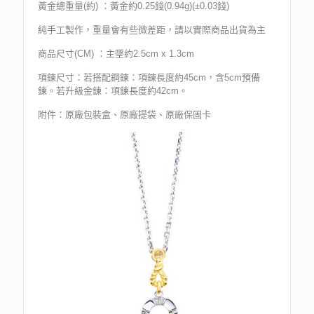
黃金總重量(約) ：黃金約0.25錢(0.94g)(±0.03錢)
純手工製作，重量會有些微差距，請以實際商品出貨為主
商品尺寸(CM) ：主墜約2.5cm x 1.3cm
項鍊尺寸：若搭配鋼鍊：項鍊長度約45cm，含5cm預備
鍊。若升級金鍊：項鍊長度約42cm。
附件：原廠包裝盒、原廠提袋、原廠保固卡