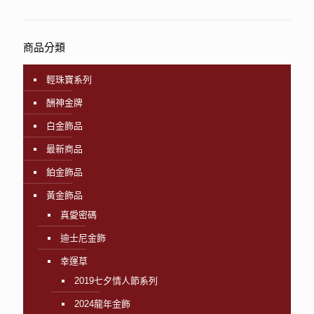
商品分類
輕珠寶系列
酬神金牌
白金飾品
最新商品
鉑金飾品
黃金飾品
真愛密碼
迪士尼金飾
幸運草
2019七夕情人節系列
2024龍年金飾