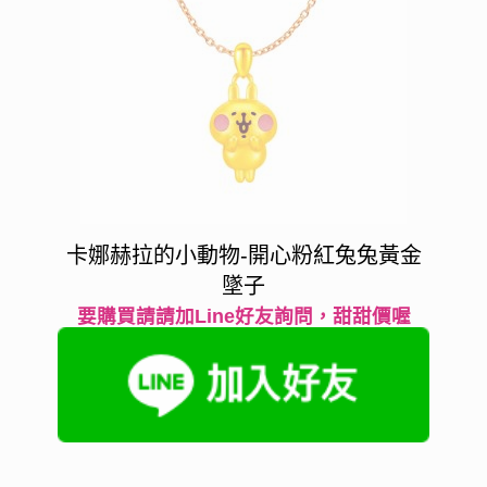
卡娜赫拉的小動物-開心粉紅兔兔黃金
墜子
要購買請請加Line好友詢問，甜甜價喔