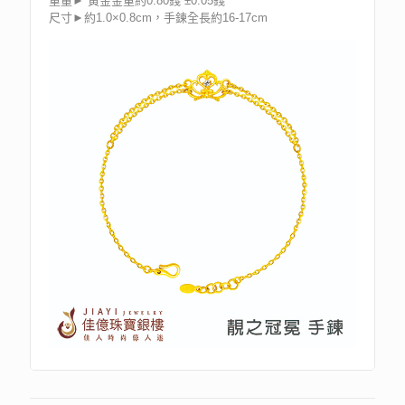
重量► 黃金金重約0.80錢 ±0.05錢
尺寸►約1.0×0.8cm，手鍊全長約16-17cm