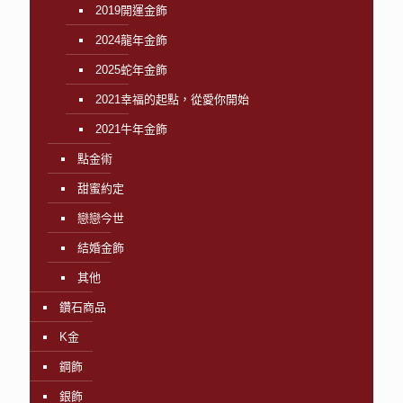
2019開運金飾
2024龍年金飾
2025蛇年金飾
2021幸福的起點，從愛你開始
2021牛年金飾
點金術
甜蜜約定
戀戀今世
結婚金飾
其他
鑽石商品
K金
鋼飾
銀飾