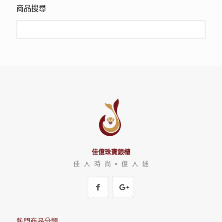
商品搜尋
佳億珠寶銀樓
佳 人 時 尚 • 億 人 迷
熱門商品分類