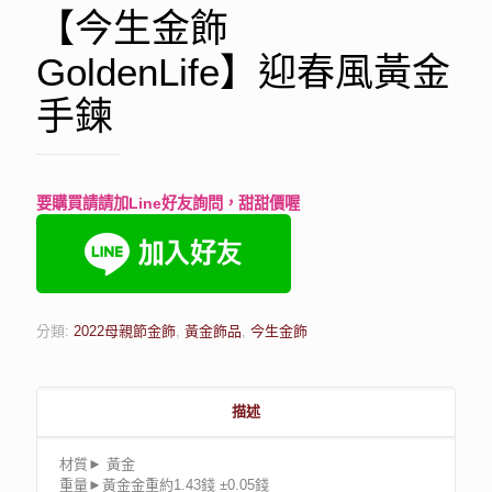
【今生金飾
GoldenLife】迎春風黃金
手鍊
要購買請請加Line好友詢問，甜甜價喔
分類:
2022母親節金飾
,
黃金飾品
,
今生金飾
描述
材質► 黃金
重量►黃金金重約1.43錢 ±0.05錢