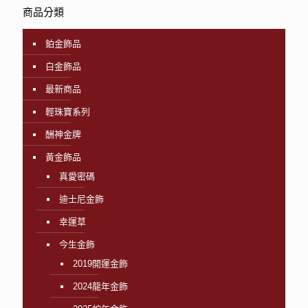
商品分類
鉑金飾品
白金飾品
最新商品
輕珠寶系列
酬神金牌
黃金飾品
真愛密碼
迪士尼金飾
幸運草
今生金飾
2019開運金飾
2024龍年金飾