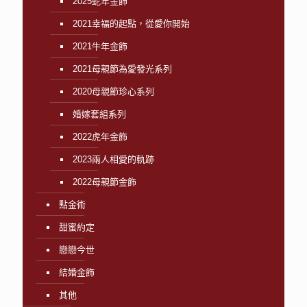
2025蛇年金飾
2021幸福的起點，從愛你開始
2021牛年金飾
2021母親節為愛發光系列
2020母親節珍心系列
婚嫁套組系列
2022虎年金飾
2023兩人相愛的軌跡
2022母親節金飾
點金術
甜蜜約定
戀戀今世
結婚金飾
其他