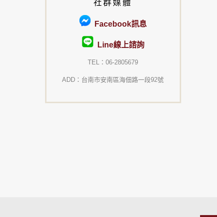
社群媒體
Facebook訊息
Line線上諮詢
TEL：06-2805679
ADD：台南市安南區海佃路一段92號