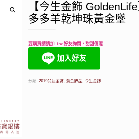
【今生金飾 GoldenLif
多多羊乾坤珠黃金墜
要購買請請加Line好友詢問，甜甜價喔
分類:
2019開運金飾
,
黃金飾品
,
今生金飾