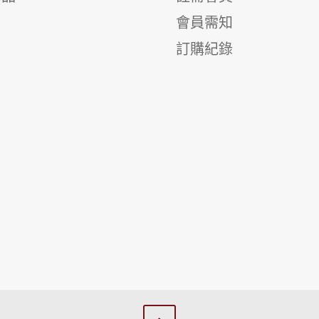
會員需知
訂購紀錄