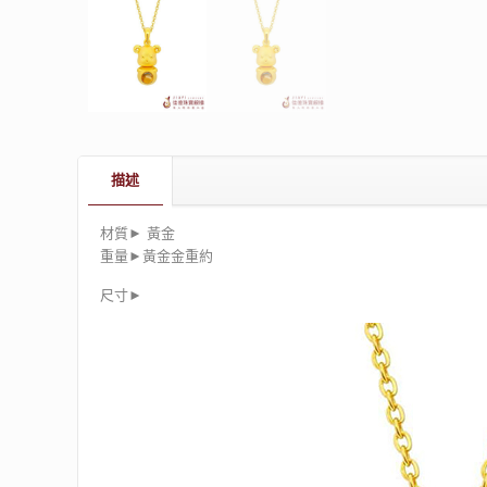
描述
材質► 黃金
重量►黃金金重約
尺寸►