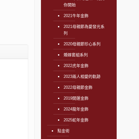
你開始
2021牛年金飾
2021母親節為愛發光系
列
2020母親節珍心系列
婚嫁套組系列
2022虎年金飾
2023兩人相愛的軌跡
2022母親節金飾
2019開運金飾
2024龍年金飾
2025蛇年金飾
點金術