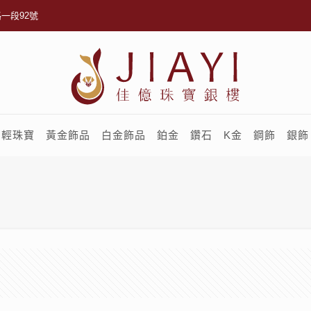
一段92號
輕珠寶
黃金飾品
白金飾品
鉑金
鑽石
K金
鋼飾
銀飾