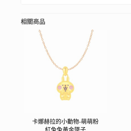
相關商品
卡娜赫拉的小動物-萌萌粉
紅兔兔黃金墜子