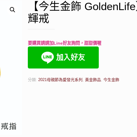
【今生金飾 GoldenLif
輝戒
要購買請請加Line好友詢問，甜甜價喔
分類:
2021母親節為愛發光系列
,
黃金飾品
,
今生金飾