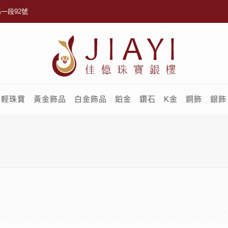
一段92號
輕珠寶
黃金飾品
白金飾品
鉑金
鑽石
K金
鋼飾
銀飾