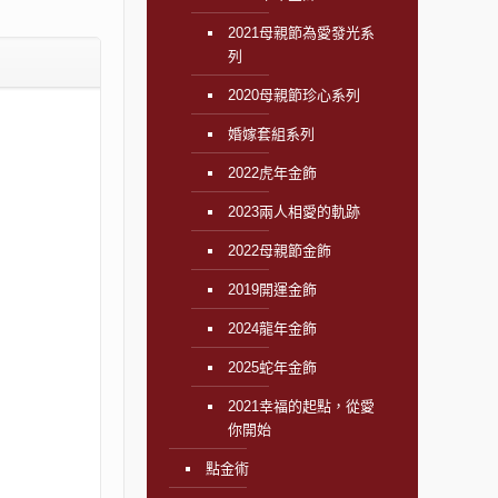
2021母親節為愛發光系
列
2020母親節珍心系列
婚嫁套組系列
2022虎年金飾
2023兩人相愛的軌跡
2022母親節金飾
2019開運金飾
2024龍年金飾
2025蛇年金飾
2021幸福的起點，從愛
你開始
點金術