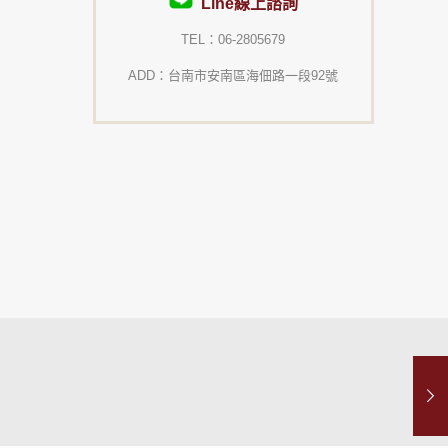
Line線上諮詢
TEL：06-2805679
ADD：台南市安南區海佃路一段92號