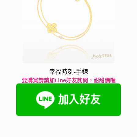
幸福時刻-手鍊
要購買請請加Line好友詢問，甜甜價喔