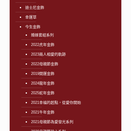
迪士尼金飾
幸運草
今生金飾
婚嫁套組系列
2022虎年金飾
2023兩人相愛的軌跡
2022母親節金飾
2019開運金飾
2024龍年金飾
2025蛇年金飾
2021幸福的起點，從愛你開始
2021牛年金飾
2021母親節為愛發光系列