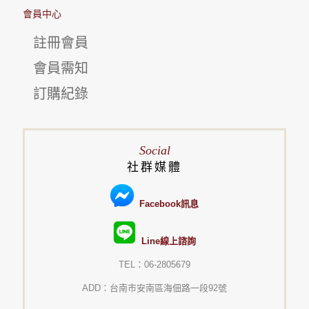
會員中心
註冊會員
會員需知
訂購紀錄
Social
社群媒體
Facebook訊息
Line線上諮詢
TEL：06-2805679
ADD：台南市安南區海佃路一段92號