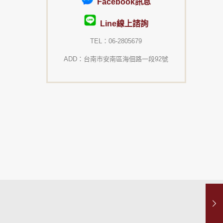
Facebook訊息
Line線上諮詢
TEL：06-2805679
ADD：台南市安南區海佃路一段92號