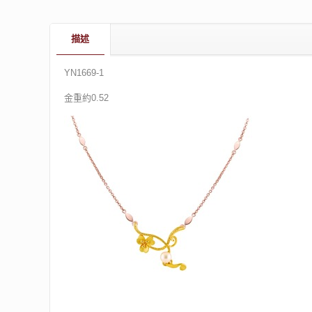
描述
YN1669-1
金重約0.52