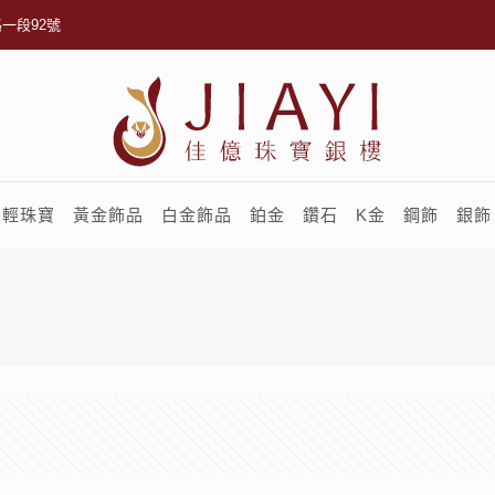
一段92號
輕珠寶
黃金飾品
白金飾品
鉑金
鑽石
K金
鋼飾
銀飾