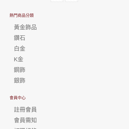
熱門商品分類
黃金飾品
鑽石
白金
K金
鋼飾
銀飾
會員中心
註冊會員
會員需知