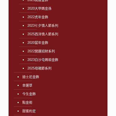
2020大甲媽金孫
2022虎年金飾
2023七夕情人節系列
2025西洋情人節系列
2020鼠年金飾
2022開運招財系列
2023白沙屯媽祖金飾
2025母親節系列
迪士尼金飾
幸運草
今生金飾
點金術
甜蜜約定