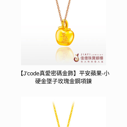
【J’code真愛密碼金飾】平安蘋果-小
硬金墜子玫瑰金鋼項鍊