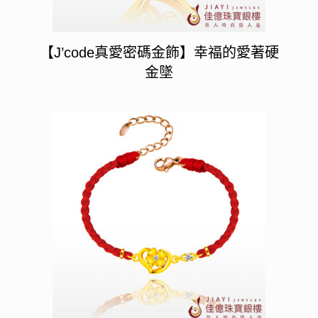
【J’code真愛密碼金飾】幸福的愛著硬
金墜