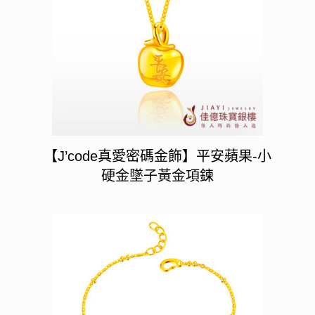
【J’code真愛密碼金飾】平安蘋果-小
硬金墜子黃金項鍊