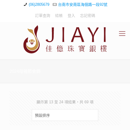
(06)2805679
台南市安南區海佃路一段92號
訂單查詢
結帳
登入
忘記密碼
2024母親節金飾
顯示第 13 至 24 項結果，共 69 項