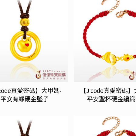
’code真愛密碼】大甲媽-
【J’code真愛密碼】
平安有緣硬金墜子
平安聖杯硬金編織