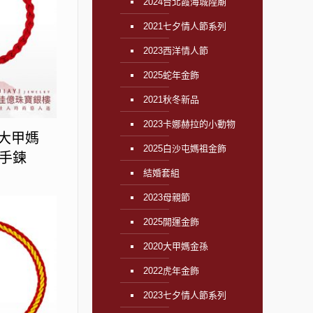
2024台北霞海城隍廟
2021七夕情人節系列
2023西洋情人節
2025蛇年金飾
2021秋冬新品
2023卡娜赫拉的小動物
】大甲媽
2025白沙屯媽祖金飾
手鍊
結婚套組
2023母親節
2025開運金飾
2020大甲媽金孫
2022虎年金飾
2023七夕情人節系列