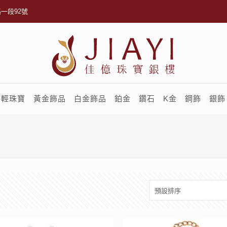
一段92號
輕珠寶
黃金飾品
白金飾品
鉑金
鑽石
K金
鋼飾
銀飾