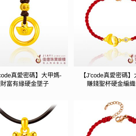
’code真愛密碼】大甲媽-
【J’code真愛密碼】
財富有緣硬金墜子
賺錢聖杯硬金編織