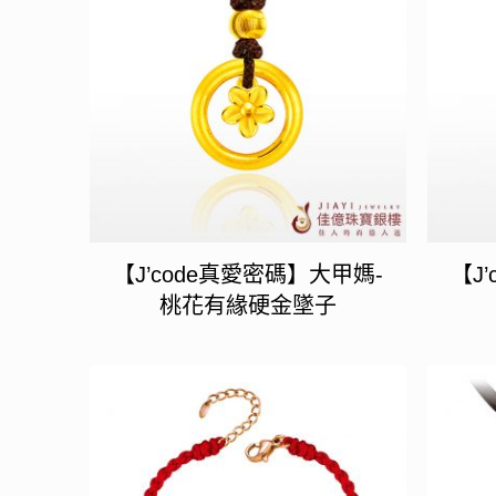
【J’code真愛密碼】大甲媽-
【J
桃花有緣硬金墜子