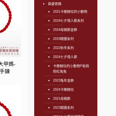
真愛密碼
2021卡娜赫拉的小動物
2019七夕情人節系列
2024母親節金飾
2019開運系列
2022秋冬系列
2024七夕情人節
大甲媽-
卡娜赫拉的小動物P助與
手鍊
粉紅兔兔
2023兔年金飾
2024卡娜赫拉
2021母親節
2023開運系列