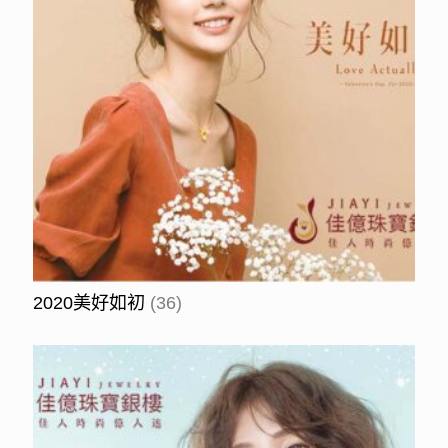
2020美好如初
(36)