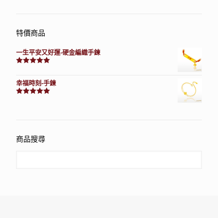
特價商品
一生平安又好運-硬金編織手鍊
評分
7740
滿分 5
幸福時刻-手鍊
評分
3150
滿分 5
商品搜尋