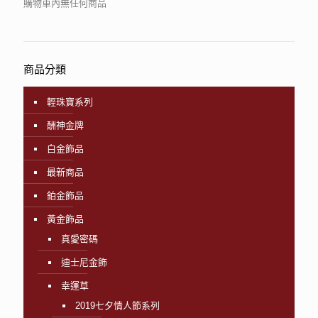
購物車內無任何商品
商品分類
輕珠寶系列
酬神金牌
白金飾品
最新商品
鉑金飾品
黃金飾品
真愛密碼
迪士尼金飾
幸運草
2019七夕情人節系列