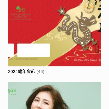
2024龍年金飾
(46)