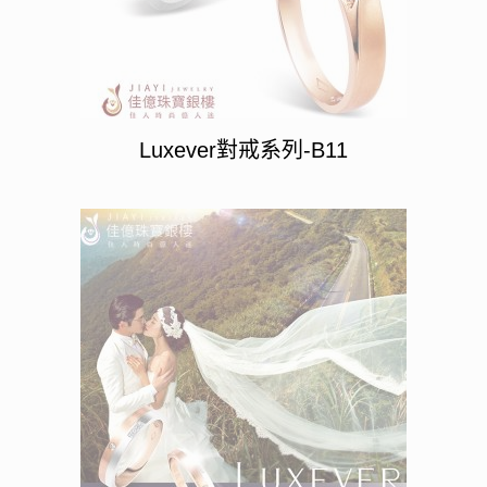
Luxever對戒系列-B11