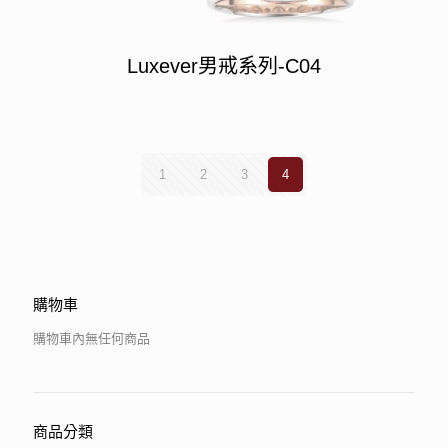
Luxever男戒系列-C04
1
2
3
4
購物車
購物車內無任何商品
商品分類