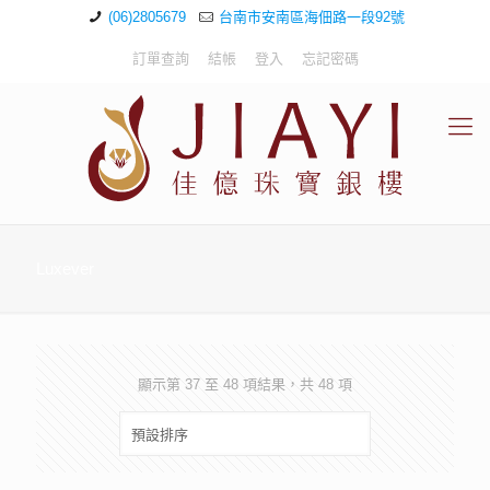
(06)2805679
台南市安南區海佃路一段92號
訂單查詢
結帳
登入
忘記密碼
Luxever
顯示第 37 至 48 項結果，共 48 項