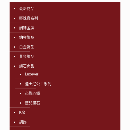
最新商品
輕珠寶系列
酬神金牌
鉑金飾品
白金飾品
黃金飾品
鑽石商品
Luxever
迪士尼公主系列
心戀心鑽
蔻兒鑽石
K金
鋼飾