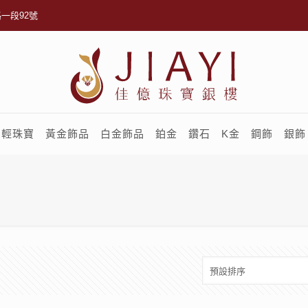
一段92號
輕珠寶
黃金飾品
白金飾品
鉑金
鑽石
K金
鋼飾
銀飾