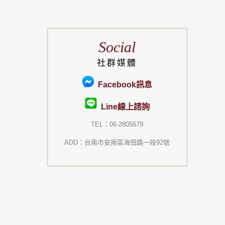
Social
社群媒體
Facebook訊息
Line線上諮詢
TEL：06-2805679
ADD：台南市安南區海佃路一段92號