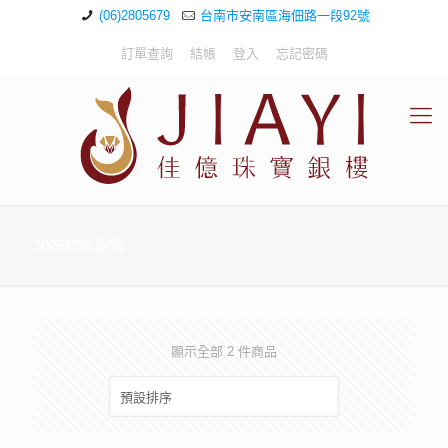
(06)2805679
台南市安南區海佃路一段92號
訂單查詢
結帳
登入
忘記密碼
2025蛇年銀飾
顯示全部 2 件商品