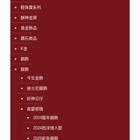
輕珠寶系列
酬神金牌
黃金飾品
鑽石商品
K金
鋼飾
銀飾
今生金飾
迪士尼銀飾
好神公仔
真愛密碼
2024龍年銀飾
2024西洋情人節
2025蛇年銀飾