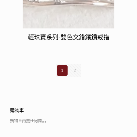
輕珠寶系列-雙色交錯鑲鑽戒指
1
2
購物車
購物車內無任何商品