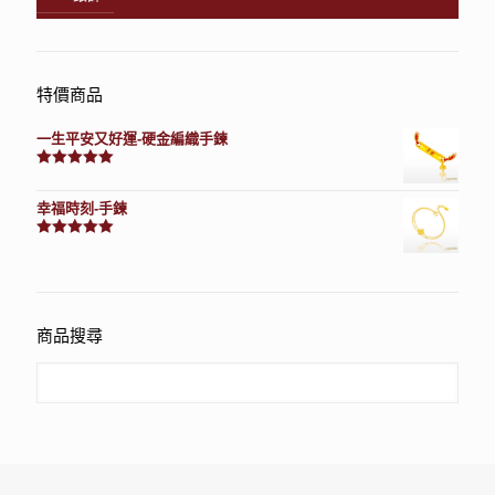
特價商品
一生平安又好運-硬金編織手鍊
評分
7740
滿分 5
幸福時刻-手鍊
評分
3150
滿分 5
商品搜尋