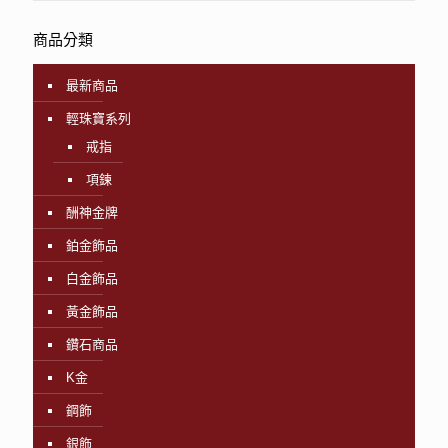
商品分類
最新商品
輕珠寶系列
戒指
項鍊
酬神金牌
鉑金飾品
白金飾品
黃金飾品
鑽石商品
K金
鋼飾
銀飾