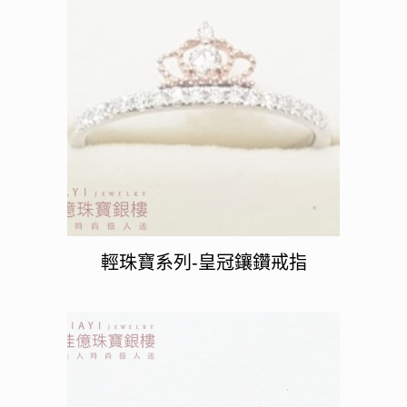
輕珠寶系列-皇冠鑲鑽戒指