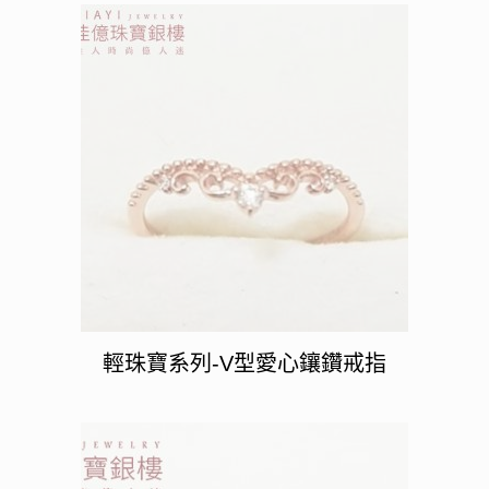
輕珠寶系列-V型愛心鑲鑽戒指