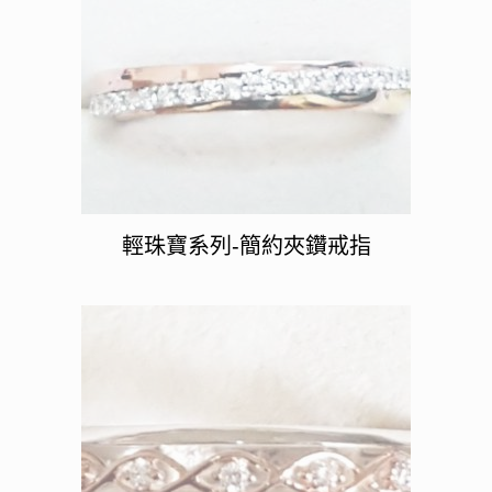
輕珠寶系列-簡約夾鑽戒指