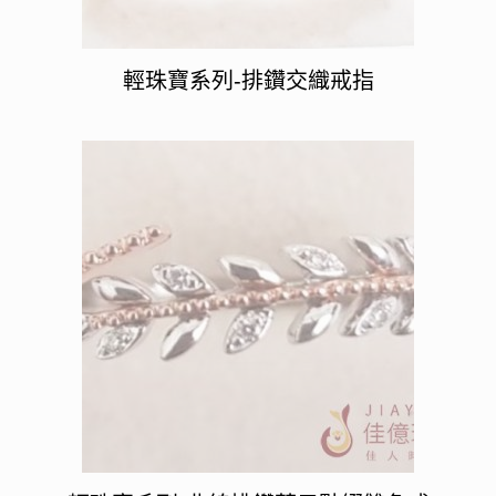
輕珠寶系列-排鑽交織戒指