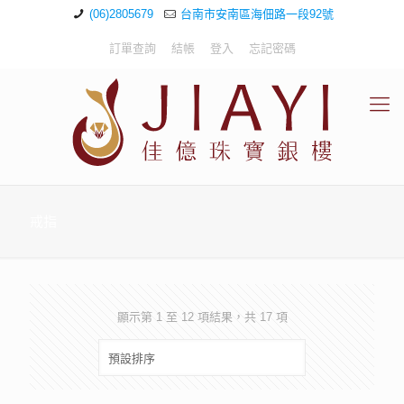
(06)2805679
台南市安南區海佃路一段92號
訂單查詢
結帳
登入
忘記密碼
戒指
顯示第 1 至 12 項結果，共 17 項