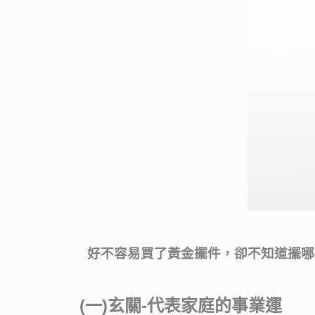
好不容易買了黃金擺件，卻不知道擺哪裡好
(一)玄關-代表家庭的事業運