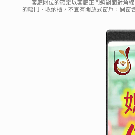
客廳財位的確定以客廳正門斜對面對角線的
的暗門、收納櫃，不宜有開放式窗戶，開窗會