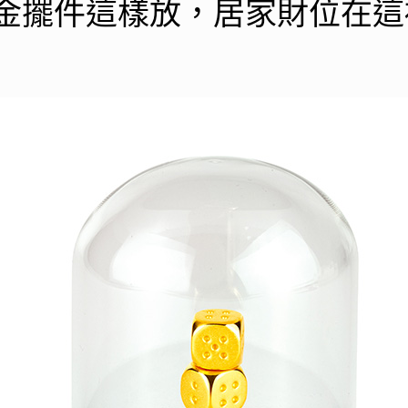
黃金擺件這樣放，居家財位在這