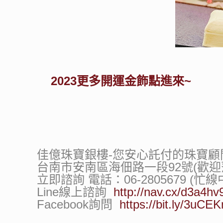
2023更多開運金飾點進來~
佳億珠寶銀樓-您安心託付的珠寶顧
台南市安南區海佃路一段92號(歡迎
立即諮詢 電話：06-2805679 (忙
Line線上諮詢
http://nav.cx/d3a4hv
Facebook詢問
https://bit.ly/3uC