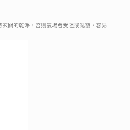
玄關的乾淨，否則氣場會受阻或亂竄，容易