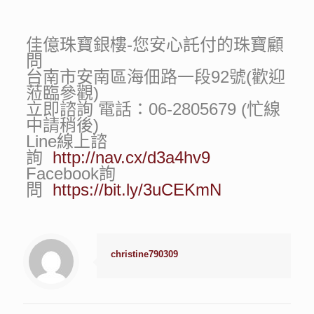
佳億珠寶銀樓-您安心託付的珠寶顧
問
台南市安南區海佃路一段92號(歡迎
蒞臨參觀)
立即諮詢 電話：06-2805679 (忙線
中請稍後)
Line線上諮
詢
http://nav.cx/d3a4hv9
Facebook詢
問
https://bit.ly/3uCEKmN
christine790309