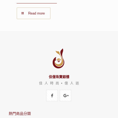
Read more
佳億珠寶銀樓
佳 人 時 尚 • 億 人 迷
熱門商品分類