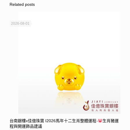
Related posts
2026-08-01
台南銀樓x佳億珠寶 I2026馬年十二生肖整體運程-
生肖豬運
程與開運飾品建議