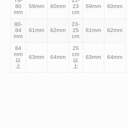
76-
21-
80
59mm
60mm
23
59mm
60mm
mm
cm
80-
23-
84
61mm
62mm
25
61mm
62mm
mm
cm
84
25
mm
cm
63mm
64mm
63mm
64mm
以
以
上
上