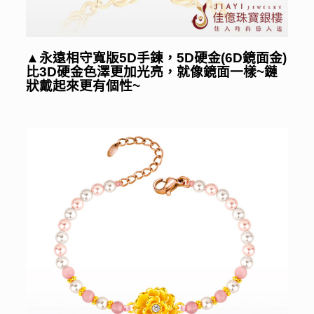
▲
永遠相守寬版5D手鍊，5D硬金(6D鏡面金)
比3D硬金色澤更加光亮，就像鏡面一樣~鏈
狀戴起來更有個性~