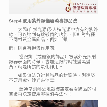
Step4.使用紫外線儀器消毒飾品法
太陽(自然光源)及人造光源中含有的紫外
線，可以達到有效殺菌的功能，但針對各種
不同材質金屬飾品，例如「銀
飾」則會有損壞作用唷!!
當銀飾（或鍍銀的飾品）被紫外光照射
銀器表面的時候，會加速銀的腐蝕變黑變
黃，就是所謂的氧化作用。
如果無法分辨其飾品的材質時，則建議
不要用紫外線光來消毒!
建議拿到鄰近地銀樓鑑定看看飾品的材
質後再決定使用哪種消毒法～！