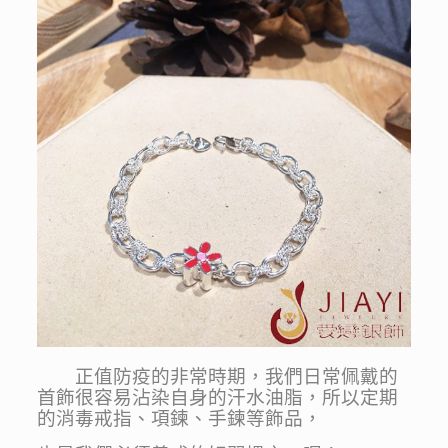
正值防疫的非常時期，我們日常佩戴的
首飾很容易沾染自身的汗水油脂，所以定期
的消毒戒指、項鍊、手鍊等飾品，