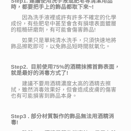
Step1.
建議使用洗手液或肥皂等清潔用品
時，都要把手上的飾品都取下來~!
因為洗手液裡或許有許多不確定的化學
成份，有些肥皂中甚至會含有損壞表面鍍層
的粗糙研磨劑，有可能會傷害飾品!
如果只是單純清水洗手，只須快速地將
飾品擦乾即可，以免飾品短時間就氧化。
Step2. 目前使用75%的酒精抹擦首飾表面，
就是最好的消毒方式了!
建議不要用酒精濃度太高的酒精去擦
拭，雖然消毒效果好，但會造成皮膚的傷害
也有可能損害到飾品本身。
Step3 . 部分材質製作的飾品無法用酒精消
毒!