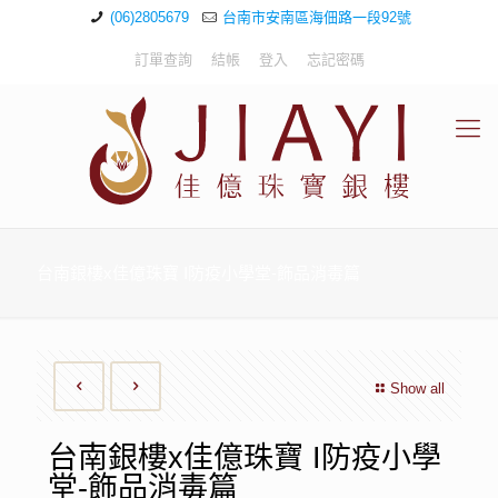
(06)2805679
台南市安南區海佃路一段92號
訂單查詢
結帳
登入
忘記密碼
台南銀樓x佳億珠寶 I防疫小學堂-飾品消毒篇
Show all
台南銀樓x佳億珠寶 I防疫小學
堂-飾品消毒篇