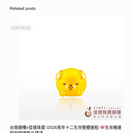
Related posts
2026-08-01
台南銀樓x佳億珠寶 I2026馬年十二生肖整體運程-
生肖豬運
程與開運飾品建議