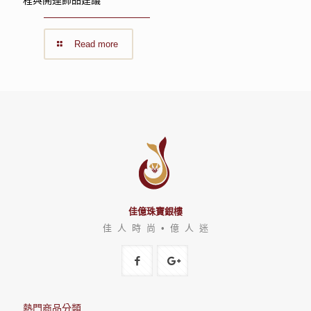
Read more
佳億珠寶銀樓
佳 人 時 尚 • 億 人 迷
熱門商品分類