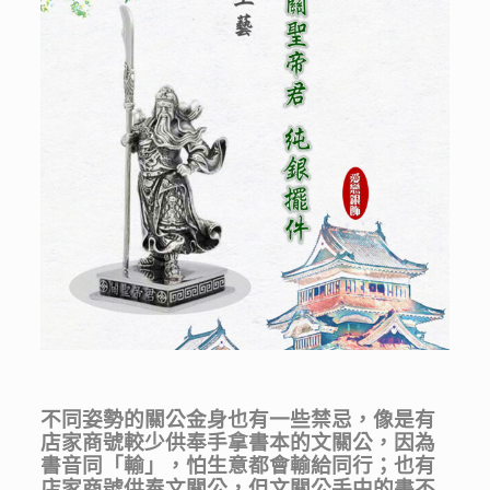
不
同姿勢的關公金身也有一些禁忌，像是有
店家商號較少供奉手拿書本的文關公，因為
書音同「輸」，怕生意都會輸給同行；也有
店家商號供奉文關公，但文關公手中的書不