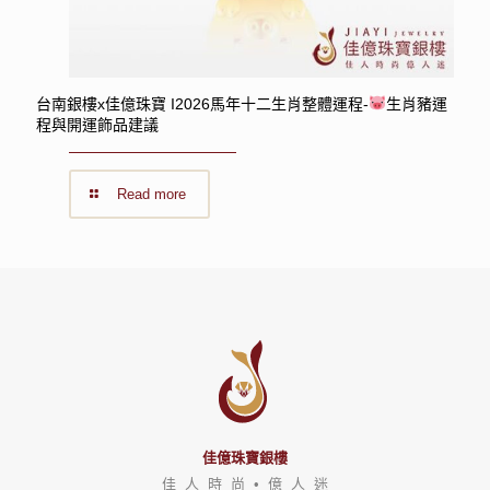
台南銀樓x佳億珠寶 I2026馬年十二生肖整體運程-
生肖豬運
程與開運飾品建議
Read more
佳億珠寶銀樓
佳 人 時 尚 • 億 人 迷