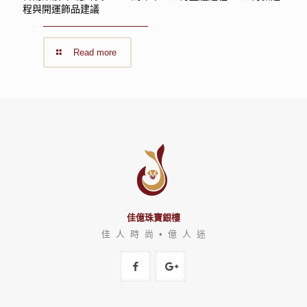
程與開運飾品建議
Read more
佳億珠寶銀樓
佳 人 時 尚 • 億 人 迷