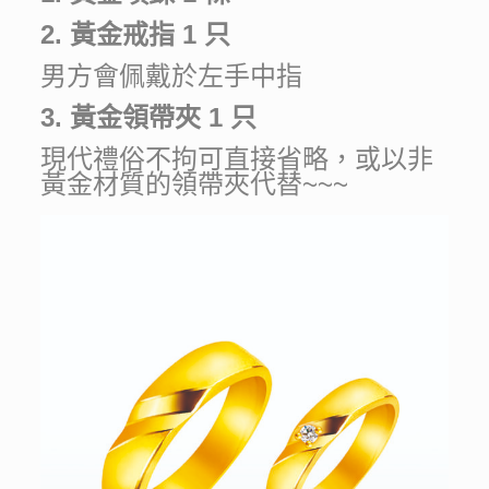
2. 黃金戒指 1 只
男方會佩戴於左手中指
3. 黃金領帶夾 1 只
現代禮俗不拘可直接省略，或以非
黃金材質的領帶夾代替~~~