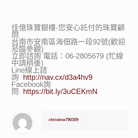
佳億珠寶銀樓-您安心託付的珠寶顧
問
台南市安南區海佃路一段92號(歡迎
蒞臨參觀)
立即諮詢 電話：06-2805679 (忙線
中請稍後)
Line線上諮
詢
http://nav.cx/d3a4hv9
Facebook詢
問
https://bit.ly/3uCEKmN
christine790309