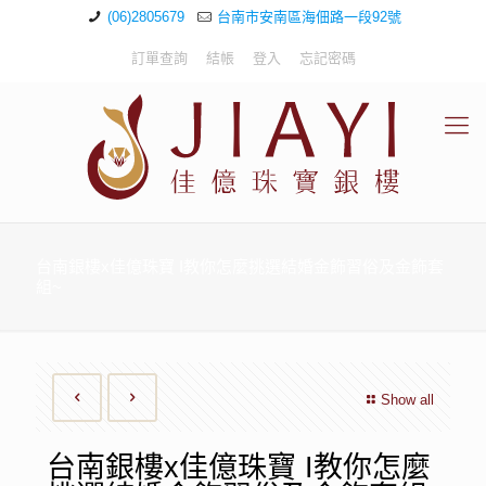
(06)2805679
台南市安南區海佃路一段92號
訂單查詢
結帳
登入
忘記密碼
台南銀樓x佳億珠寶 I教你怎麼挑選結婚金飾習俗及金飾套
組~
Show all
台南銀樓x佳億珠寶 I教你怎麼