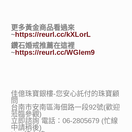
更多黃金商品看過來
~
https://reurl.cc/kXLorL
鑽石婚戒推薦在這裡
~
https://reurl.cc/WGlem9
佳億珠寶銀樓-您安心託付的珠寶顧
問
台南市安南區海佃路一段92號(歡迎
蒞臨參觀)
立即諮詢 電話：06-2805679 (忙線
中請稍後)