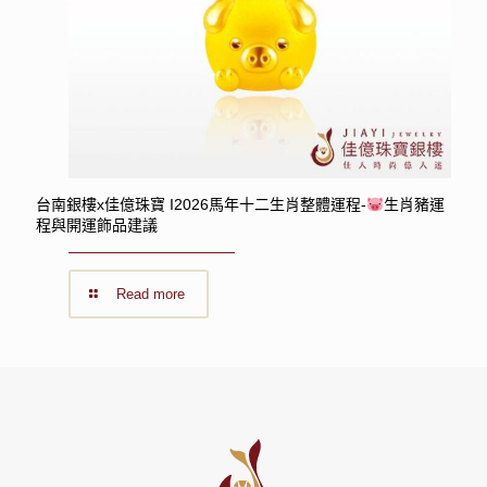
台南銀樓x佳億珠寶 I2026馬年十二生肖整體運程-
生肖豬運
程與開運飾品建議
Read more