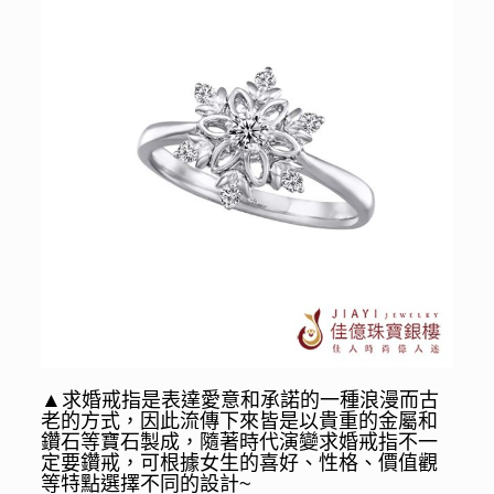
▲
求婚戒指是表達愛意和承諾的一種浪漫而古
老的方式，因此流傳下來皆是以貴重的金屬和
鑽石等寶石製成，隨著時代演變求婚戒指不一
定要鑽戒，可根據女生的喜好、性格、價值觀
等特點選擇不同的設計~