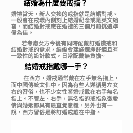
結婚為什麼要戒指？
婚禮當天，新人交換的戒指就是結婚對戒。
一般會在戒環內側刻上結婚紀念或是英文縮
寫，而結婚對戒應在婚禮的三個月前挑遠準
備為佳。
若考慮女方今後有同時配戴訂婚鑽戒和
結婚對戒的需求，編編會建議選擇舒適且有
一致性的設計款式，日常配戴無負擔~
結婚戒指戴哪一手？
在西方，婚戒通常戴在左手無名指上，
而中國傳統文化中，因為有些人遵循男左女
右的習俗，也不少女性將婚戒戴在右手無名
指上。不管左、右手，無名指的戒指象徵愛
情與婚姻都具有最直覺意義，另外也有一
說，西方習俗是將訂婚戒戴在中指。