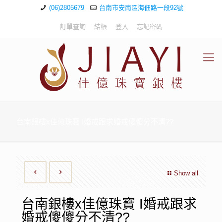
(06)2805679
台南市安南區海佃路一段92號
訂單查詢
結帳
登入
忘記密碼
台南銀樓x佳億珠寶 I婚戒跟求婚戒傻傻分不清??
Show all
台南銀樓x佳億珠寶 I婚戒跟求
婚戒傻傻分不清??