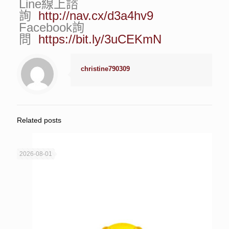
Line線上諮
詢
http://nav.cx/d3a4hv9
Facebook詢
問
https://bit.ly/3uCEKmN
christine790309
Related posts
2026-08-01