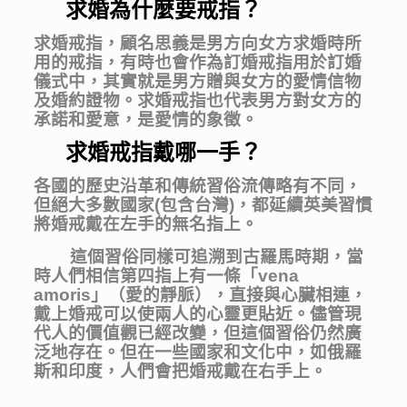
求婚為什麼要戒指？
求婚戒指，顧名思義是男方向女方求婚時所
用的戒指，有時也會作為訂婚戒指用於訂婚
儀式中，其實就是男方贈與女方的愛情信物
及婚約證物。求婚戒指也代表男方對女方的
承諾和愛意，是愛情的象徵。
求婚戒指戴哪一手？
各國的歷史沿革和傳統習俗流傳略有不同，
但絕大多數國家(包含台灣)，都延續英美習慣
將婚戒戴在左手的無名指上。
這個習俗同樣可追溯到古羅馬時期，當
時人們相信第四指上有一條「vena
amoris」（愛的靜脈），直接與心臟相連，
戴上婚戒可以使兩人的心靈更貼近。儘管現
代人的價值觀已經改變，但這個習俗仍然廣
泛地存在。但在一些國家和文化中，如俄羅
斯和印度，人們會把婚戒戴在右手上。