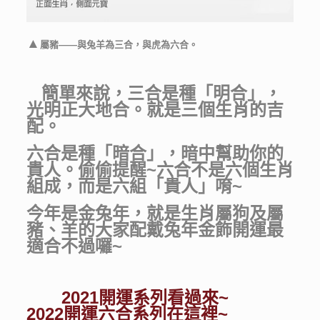
▲
屬豬——與兔羊為三合，與虎為六合。
簡單來說，三合是種「明合」，
光明正大地合。就是三個生肖的吉
配。
六合是種「暗合」，暗中幫助你的
貴人。偷偷提醒~六合不是六個生肖
組成，而是六組「貴人」唷~
今年是金兔年，就是生肖屬狗及屬
豬、羊的大家配戴兔年金飾開運最
適合不過囉~
2021開運系列看過來~
2022開運六合系列在這裡~