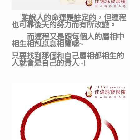
雖說人的命運是註定的，但運程
也可靠後天的努力而有所改變。
而運程又是跟每個人的屬相中
相生相剋息息相關喔~
只要找到那個和自己屬相都相生的
人就會是自己的貴人~!