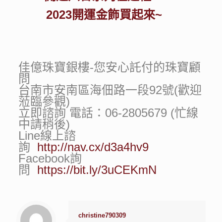
2023開運金飾買起來~
佳億珠寶銀樓-您安心託付的珠寶顧
問
台南市安南區海佃路一段92號(歡迎
蒞臨參觀)
立即諮詢 電話：06-2805679 (忙線
中請稍後)
Line線上諮
詢
http://nav.cx/d3a4hv9
Facebook詢
問
https://bit.ly/3uCEKmN
christine790309