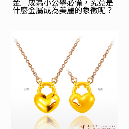
金』成為小公舉必備，究竟是
什麼金屬成為美麗的象徵呢？