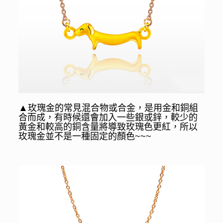
▲
玫瑰金的常見混合物或合金，是用金和銅組
合而成，有時候還會加入一些銀或鋅，較少的
黃金和較高的銅含量將導致玫瑰色更紅，所以
玫瑰金並不是一種固定的顏色~~~