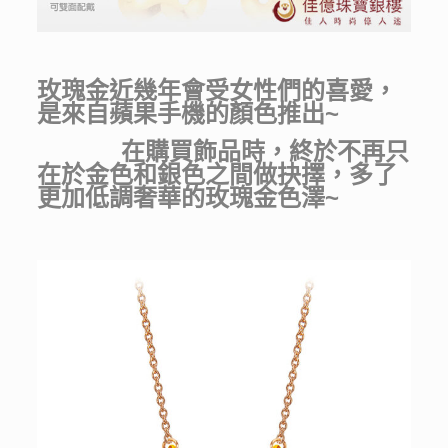
玫瑰金近幾年會受女性們的喜愛，
是來自蘋果手機的顏色推出~
在購買飾品時，終於不再只
在於金色和銀色之間做抉擇，多了
更加低調奢華的玫瑰金色澤~