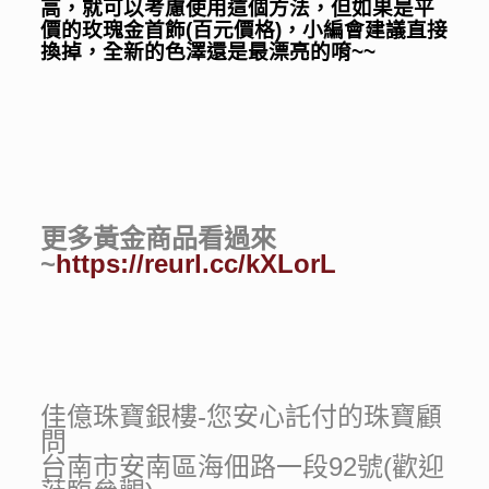
高，就可以考慮使用這個方法，但如果是平
價的玫瑰金首飾(百元價格)，小編會建議直接
換掉，全新的色澤還是最漂亮的唷~~
更多黃金商品看過來
~
https://reurl.cc/kXLorL
佳億珠寶銀樓-您安心託付的珠寶顧
問
台南市安南區海佃路一段92號(歡迎