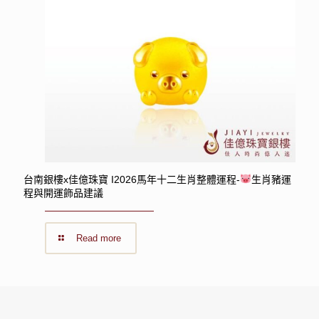
台南銀樓x佳億珠寶 I2026馬年十二生肖整體運程-
生肖豬運
程與開運飾品建議
Read more