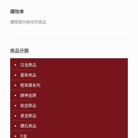
購物車
購物車內無任何商品
商品分類
白金飾品
最新商品
輕珠寶系列
酬神金牌
鉑金飾品
黃金飾品
鑽石商品
K金