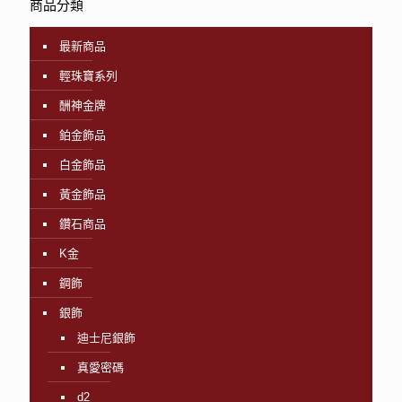
商品分類
最新商品
輕珠寶系列
酬神金牌
鉑金飾品
白金飾品
黃金飾品
鑽石商品
K金
鋼飾
銀飾
迪士尼銀飾
真愛密碼
d2