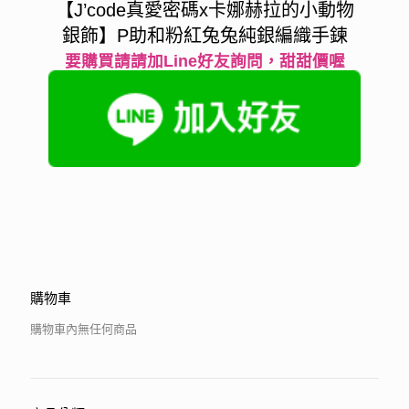
【J’code真愛密碼x卡娜赫拉的小動物
銀飾】P助和粉紅兔兔純銀編織手鍊
要購買請請加Line好友詢問，甜甜價喔
購物車
購物車內無任何商品