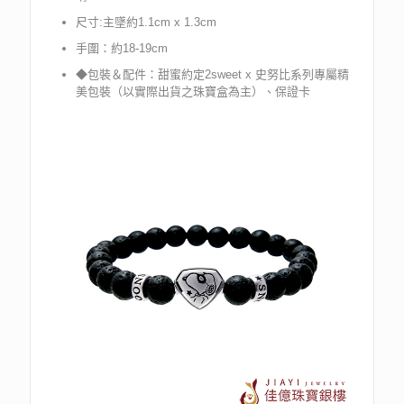
尺寸:主墜約1.1cm x 1.3cm
手圍：約18-19cm
◆包裝＆配件：甜蜜約定2sweet x 史努比系列專屬精
美包裝（以實際出貨之珠寶盒為主）、保證卡