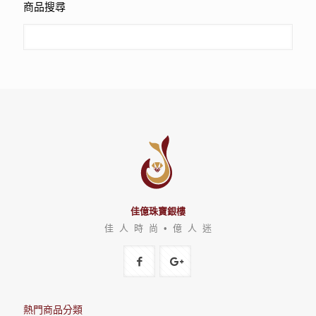
商品搜尋
佳億珠寶銀樓
佳 人 時 尚 • 億 人 迷
熱門商品分類