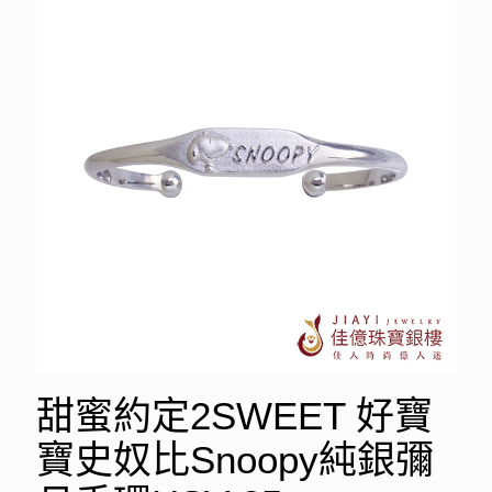
甜蜜約定2SWEET 好寶
寶史奴比Snoopy純銀彌