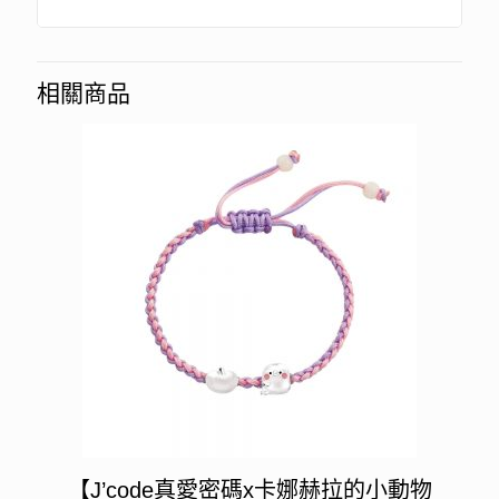
相關商品
【J’code真愛密碼x卡娜赫拉的小動物