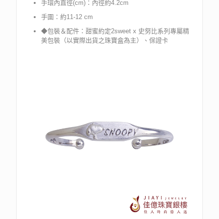
手環內直徑(cm)：內徑約4.2cm
手圍：約11-12 cm
◆包裝＆配件：甜蜜約定2sweet x 史努比系列專屬精
美包裝（以實際出貨之珠寶盒為主）、保證卡