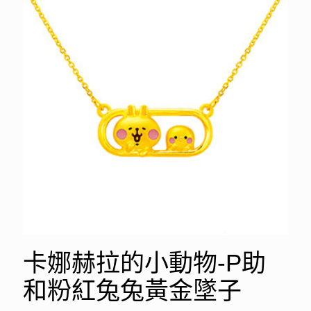
卡娜赫拉的小動物-P助
和粉紅兔兔黃金墜子