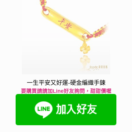
一生平安又好運-硬金編織手鍊
要購買請請加Line好友詢問，甜甜價喔