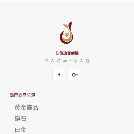
佳億珠寶銀樓
佳 人 時 尚 • 億 人 迷
熱門商品分類
黃金飾品
鑽石
白金