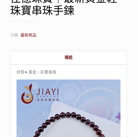
珠寶串珠手鍊
分類:
最新商品
描述
材質►黃金、彩寶串珠