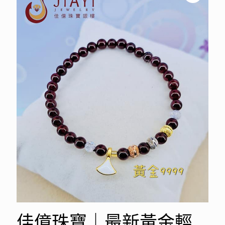
佳億珠寶｜最新黃金輕