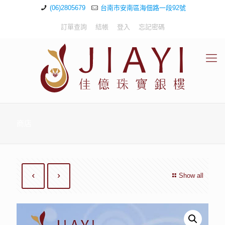
(06)2805679
台南市安南區海佃路一段92號
訂單查詢
結帳
登入
忘記密碼
商店
Show all