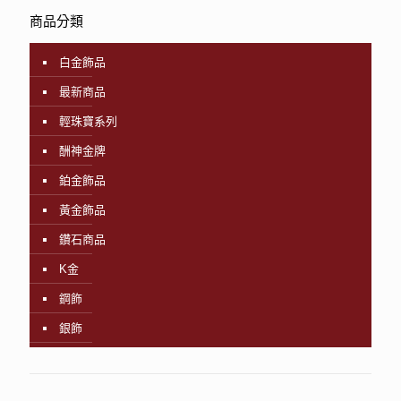
商品分類
白金飾品
最新商品
輕珠寶系列
酬神金牌
鉑金飾品
黃金飾品
鑽石商品
K金
鋼飾
銀飾