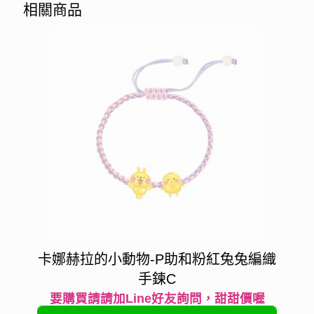
相關商品
卡娜赫拉的小動物-P助和粉紅兔兔編織
手鍊C
要購買請請加Line好友詢問，甜甜價喔