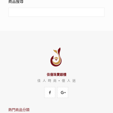
商品搜尋
佳億珠寶銀樓
佳 人 時 尚 • 億 人 迷
熱門商品分類