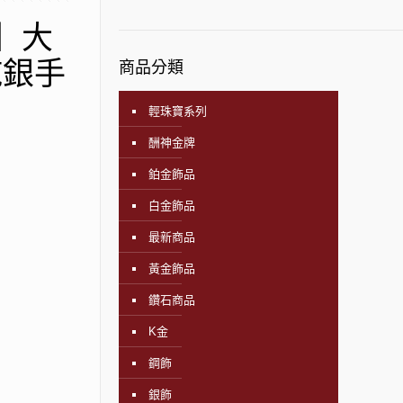
飾】大
純銀手
商品分類
輕珠寶系列
酬神金牌
鉑金飾品
白金飾品
最新商品
黃金飾品
鑽石商品
K金
鋼飾
銀飾