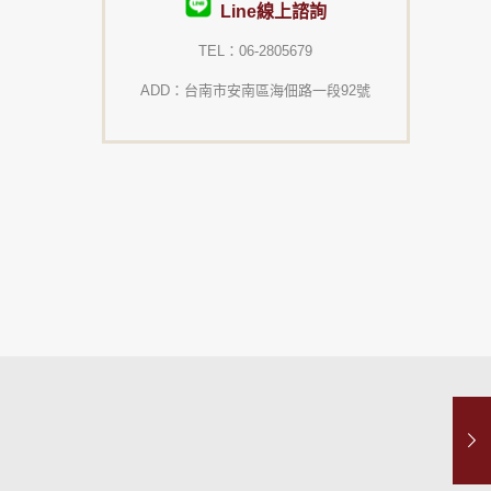
Line線上諮詢
TEL：06-2805679
ADD：台南市安南區海佃路一段92號