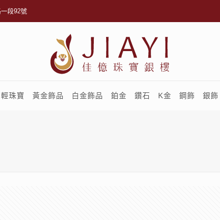
一段92號
輕珠寶
黃金飾品
白金飾品
鉑金
鑽石
K金
鋼飾
銀飾