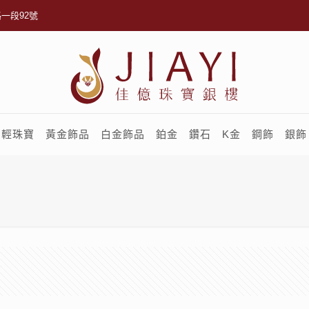
一段92號
輕珠寶
黃金飾品
白金飾品
鉑金
鑽石
K金
鋼飾
銀飾