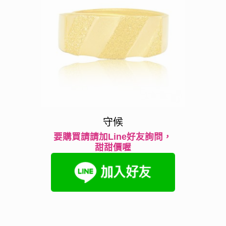
守候
要購買請請加Line好友詢問，
甜甜價喔