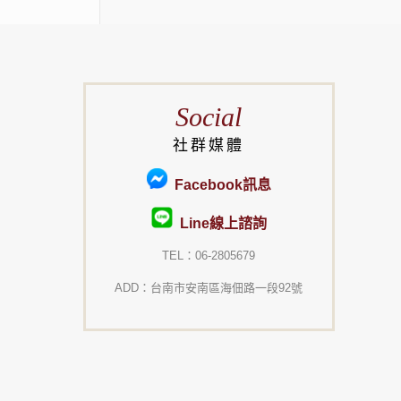
Social
社群媒體
Facebook訊息
Line線上諮詢
TEL：06-2805679
ADD：台南市安南區海佃路一段92號