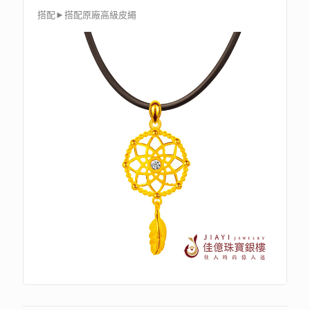
搭配►搭配原廠高級皮繩