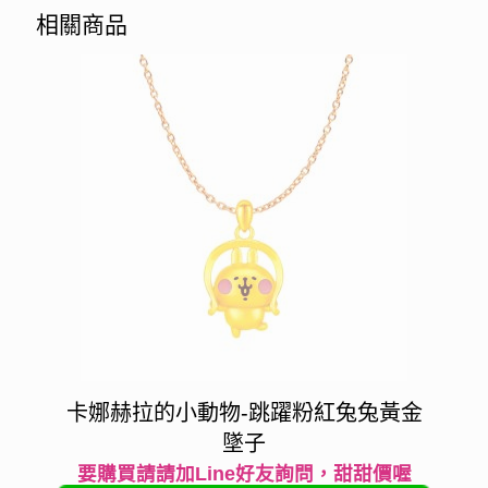
相關商品
卡娜赫拉的小動物-跳躍粉紅兔兔黃金
墜子
要購買請請加Line好友詢問，甜甜價喔