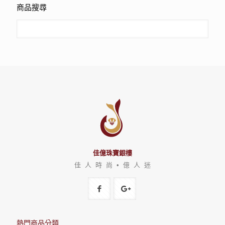
商品搜尋
佳億珠寶銀樓
佳 人 時 尚 • 億 人 迷
熱門商品分類