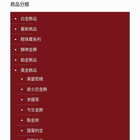
商品分類
白金飾品
最新商品
輕珠寶系列
酬神金牌
鉑金飾品
黃金飾品
真愛密碼
迪士尼金飾
幸運草
今生金飾
點金術
甜蜜約定