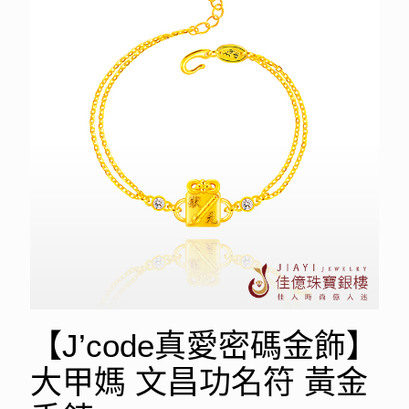
【J’code真愛密碼金飾】
大甲媽 文昌功名符 黃金