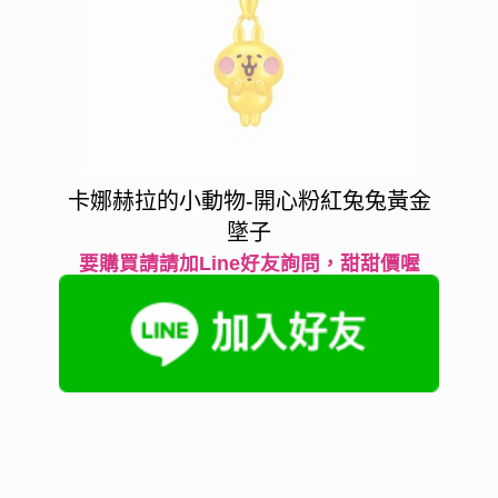
卡娜赫拉的小動物-開心粉紅兔兔黃金
墜子
要購買請請加Line好友詢問，甜甜價喔