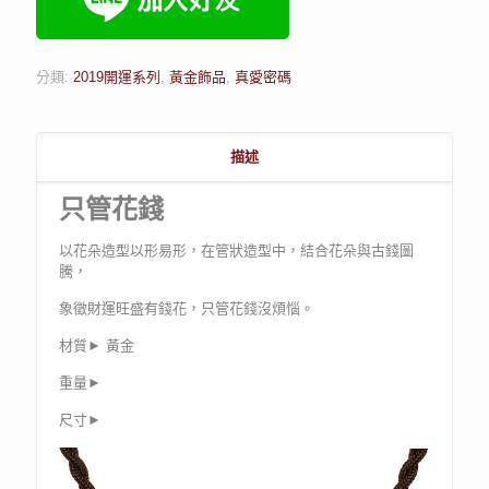
分類:
2019開運系列
,
黃金飾品
,
真愛密碼
描述
只管花錢
以花朵造型以形易形，在管狀造型中，結合花朵與古錢圖
騰，
象徵財運旺盛有錢花，只管花錢沒煩惱。
材質► 黃金
重量►
尺寸►