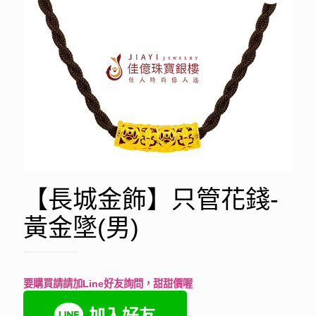
【長城金飾】只管花錢-
黃金墜(男)
要購買請請加Line好友詢問，甜甜價喔