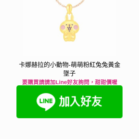
卡娜赫拉的小動物-萌萌粉紅兔兔黃金
墜子
要購買請請加Line好友詢問，甜甜價喔