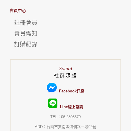
會員中心
註冊會員
會員需知
訂購紀錄
Social
社群媒體
Facebook訊息
Line線上諮詢
TEL：06-2805679
ADD：台南市安南區海佃路一段92號