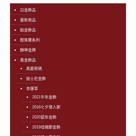
白金飾品
最新商品
鉑金飾品
輕珠寶系列
酬神金牌
黃金飾品
真愛密碼
迪士尼金飾
幸運草
2021牛年金飾
2016七夕情人節
2020鼠年金飾
2019母親節金飾