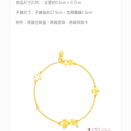
商品尺寸(CM) ：主墜約0.6cm x 0.7cm
手鍊尺寸：手鍊長約17.5cm，含預備鍊1.5cm
附件：原廠包裝盒、原廠提袋、原廠保固卡