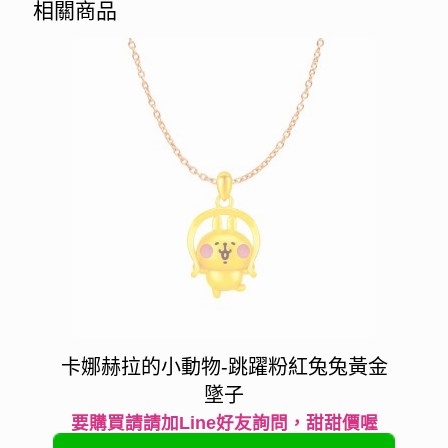
相關商品
卡娜赫拉的小動物-跳躍粉紅兔兔黃金
墜子
要購買請請加Line好友詢問，甜甜價喔