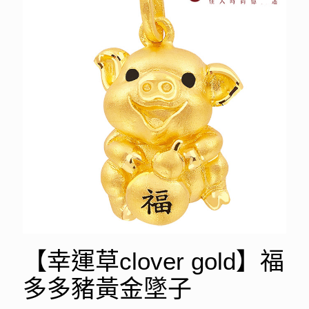
【幸運草clover gold】福
多多豬黃金墜子